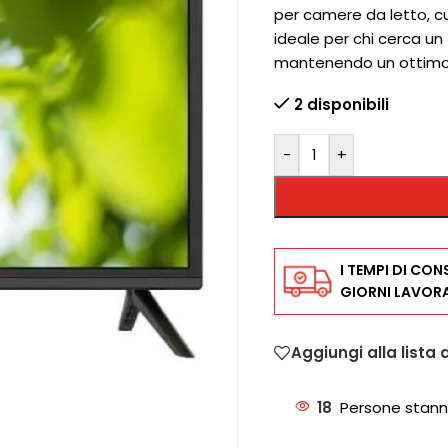
per camere da letto, c
ideale per chi cerca un
mantenendo un ottimo 
2 disponibili
-
+
I TEMPI DI CON
GIORNI LAVORA
Aggiungi alla lista 
18
Persone stann