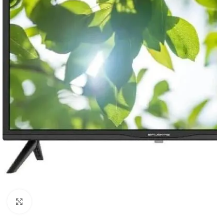
Clicca per ingrandire