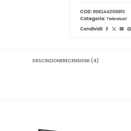
COD:
8682442106810
Categoria:
Televisori
Condividi:
DESCRIZIONE
RECENSIONI (4)