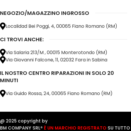
NEGOZIO/MAGAZZINO INGROSSO
Localidad Bei Poggi, 4, 00065 Fiano Romano (RM)
CI TROVI ANCHE:
Via Salaria 213/M , 00015 Monterotondo (RM)
Via Giovanni Falcone, 11, 02032 Fara in Sabina
IL NOSTRO CENTRO RIPARAZIONI IN SOLO 20
MINUTI
Via Guido Rossa, 24, 00065 Fiano Romano (RM)
@ 2025 copyright by
BM COMPANY SRL®️
È UN MARCHIO REGISTRATO
SU TUTTO 