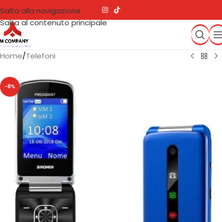
Salta alla navigazione
Salta al contenuto principale
Home
/
Telefoni
-8%