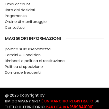
Il mio account
Lista dei desideri
Pagamento
Ordine di monitoraggio
Contattaci
MAGGIORI INFORMAZIONI
politica sulla riservatezza
Termini & Condizioni
Rimborsi e politica di restituzione
Politica di spedizione
Domande frequenti
@ 2025 copyright by
BM COMPANY SRL®️
È UN MARCHIO REGISTRATO
SU
TUTTO IL TERRITORIO
PARTITA IVA 16898401001