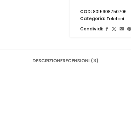
COD:
8015908750706
Categoria:
Telefoni
Condividi:
DESCRIZIONE
RECENSIONI (3)