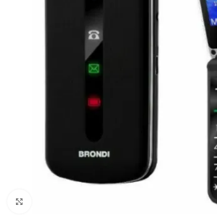
Clicca per ingrandire