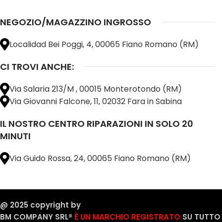
NEGOZIO/MAGAZZINO INGROSSO
Localidad Bei Poggi, 4, 00065 Fiano Romano (RM)
CI TROVI ANCHE:
Via Salaria 213/M , 00015 Monterotondo (RM)
Via Giovanni Falcone, 11, 02032 Fara in Sabina
IL NOSTRO CENTRO RIPARAZIONI IN SOLO 20
MINUTI
Via Guido Rossa, 24, 00065 Fiano Romano (RM)
@ 2025 copyright by
BM COMPANY SRL®️
È UN MARCHIO REGISTRATO
SU TUTTO 