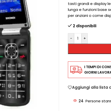
tasti grandi e display 
lunga e funzioni base 
per anziani o come dispo
2 disponibili
-
+
I TEMPI DI CON
GIORNI LAVORA
Aggiungi alla lista 
24
Persone stan