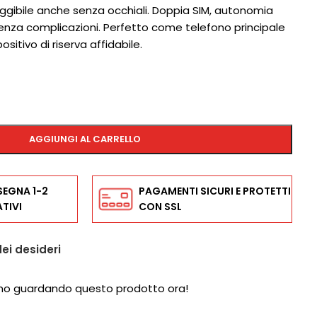
leggibile anche senza occhiali. Doppia SIM, autonomia
senza complicazioni. Perfetto come telefono principale
sitivo di riserva affidabile.
AGGIUNGI AL CARRELLO
SEGNA 1-2
PAGAMENTI SICURI E PROTETTI
TIVI
CON SSL
dei desideri
no guardando questo prodotto ora!