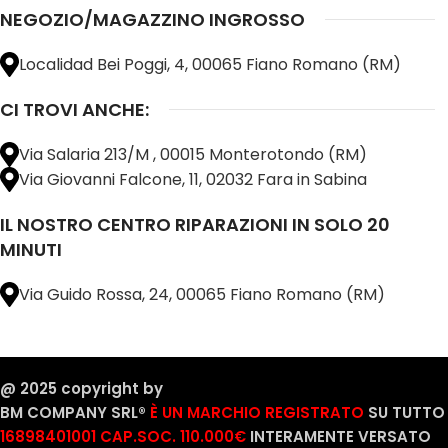
NEGOZIO/MAGAZZINO INGROSSO
Localidad Bei Poggi, 4, 00065 Fiano Romano (RM)
CI TROVI ANCHE:
Via Salaria 213/M , 00015 Monterotondo (RM)
Via Giovanni Falcone, 11, 02032 Fara in Sabina
IL NOSTRO CENTRO RIPARAZIONI IN SOLO 20
MINUTI
Via Guido Rossa, 24, 00065 Fiano Romano (RM)
@ 2025 copyright by
BM COMPANY SRL®️
È UN MARCHIO REGISTRATO
SU TUTTO 
16898401001
CAP.SOC. 110.000€
INTERAMENTE VERSATO