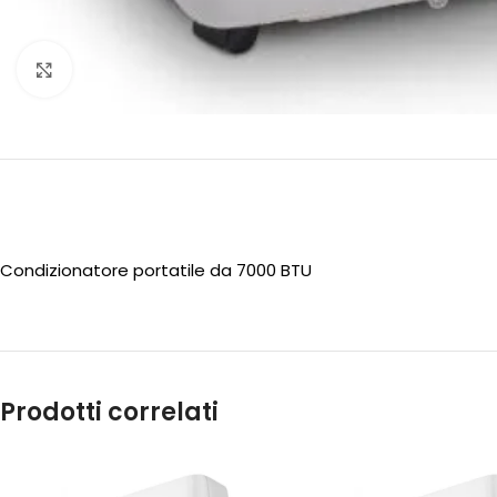
Clicca per ingrandire
Condizionatore portatile da 7000 BTU
Prodotti correlati