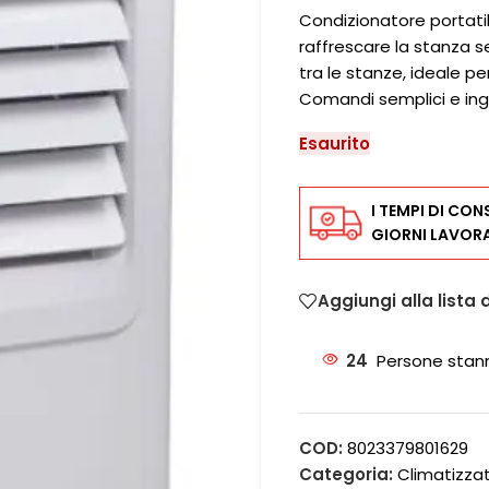
Condizionatore portatil
raffrescare la stanza s
tra le stanze, ideale pe
Comandi semplici e ing
Esaurito
I TEMPI DI CON
GIORNI LAVORA
Aggiungi alla lista 
24
Persone stan
COD:
8023379801629
Categoria:
Climatizzat