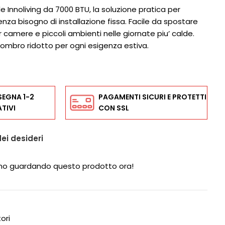
e Innoliving da 7000 BTU, la soluzione pratica per
enza bisogno di installazione fissa. Facile da spostare
r camere e piccoli ambienti nelle giornate piu’ calde.
ombro ridotto per ogni esigenza estiva.
SEGNA 1-2
PAGAMENTI SICURI E PROTETTI
TIVI
CON SSL
dei desideri
no guardando questo prodotto ora!
ori