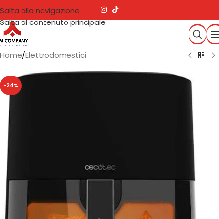
Salta alla navigazione
Salta al contenuto principale
Home
/
Elettrodomestici
-24%