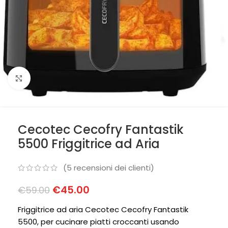
Clicca per ingrandire
Cecotec Cecofry Fantastik
5500 Friggitrice ad Aria
(
5
recensioni dei clienti)
€
45.00
€
59.00
Friggitrice ad aria Cecotec Cecofry Fantastik
5500, per cucinare piatti croccanti usando