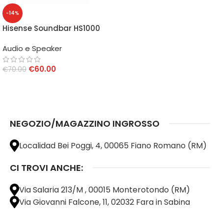
-14%
Hisense Soundbar HS1000
2.0 DTS Dolby
Audio e Speaker
€
60.00
€
70.00
AGGIUNGI AL CARRELLO
NEGOZIO/MAGAZZINO INGROSSO
Localidad Bei Poggi, 4, 00065 Fiano Romano (RM)
CI TROVI ANCHE:
Via Salaria 213/M , 00015 Monterotondo (RM)
Via Giovanni Falcone, 11, 02032 Fara in Sabina