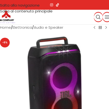
Salta alla navigazione
Salta al contenuto principale
Home
/
Elettronica
/
Audio e Speaker
-6%