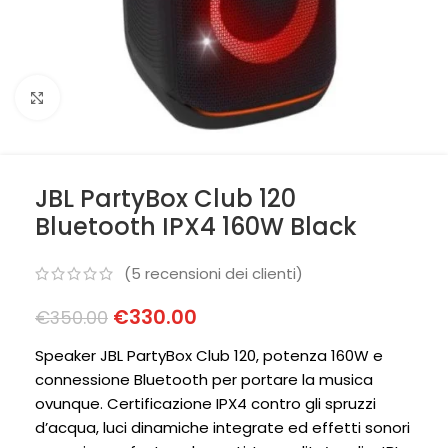
Clicca per ingrandire
JBL PartyBox Club 120
Bluetooth IPX4 160W Black
(
5
recensioni dei clienti)
€
330.00
€
350.00
Speaker JBL PartyBox Club 120, potenza 160W e
connessione Bluetooth per portare la musica
ovunque. Certificazione IPX4 contro gli spruzzi
d’acqua, luci dinamiche integrate ed effetti sonori