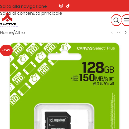
Salta alla navigazione
Salta al contenuto principale
Home
/
Altro
-24%