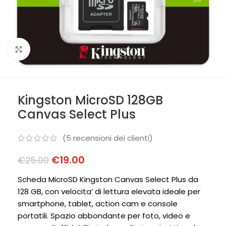
Clicca per ingrandire
Kingston MicroSD 128GB
Canvas Select Plus
(
5
recensioni dei clienti)
€
19.00
€
25.00
Scheda MicroSD Kingston Canvas Select Plus da
128 GB, con velocita’ di lettura elevata ideale per
smartphone, tablet, action cam e console
portatili. Spazio abbondante per foto, video e