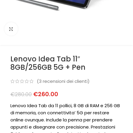
Clicca per ingrandire
Lenovo Idea Tab 11″
8GB/256GB 5G + Pen
(
3
recensioni dei clienti)
€
260.00
€
280.00
Lenovo Idea Tab da 11 pollici, 8 GB di RAM e 256 GB
di memoria, con connettivita’ 5G per restare
online ovunque. Include la penna per prendere
appunti e disegnare con precisione. Prestazioni