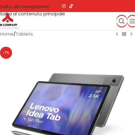
Salta alla navigazione
Salta al contenuto principale
Home
/
Tablets
-7%