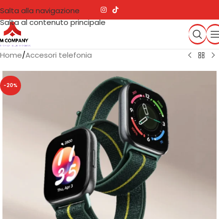
Salta alla navigazione
Salta al contenuto principale
Home
/
Accesori telefonia
-20%