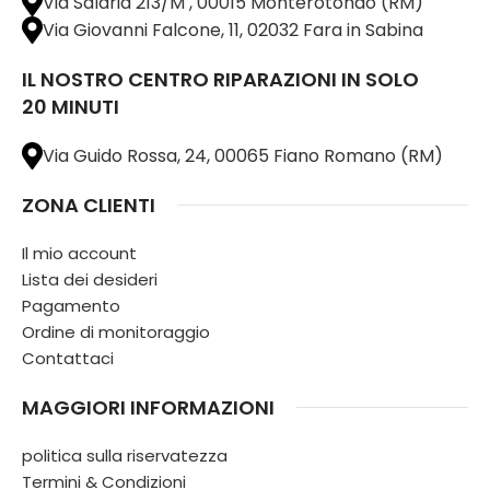
Via Salaria 213/M , 00015 Monterotondo (RM)
Via Giovanni Falcone, 11, 02032 Fara in Sabina
IL NOSTRO CENTRO RIPARAZIONI IN SOLO
20 MINUTI
Via Guido Rossa, 24, 00065 Fiano Romano (RM)
ZONA CLIENTI
Il mio account
Lista dei desideri
Pagamento
Ordine di monitoraggio
Contattaci
MAGGIORI INFORMAZIONI
politica sulla riservatezza
Termini & Condizioni