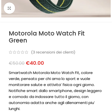
Clicca per ingrandire
Motorola Moto Watch Fit
Green
(
3
recensioni dei clienti)
€
40.00
€
50.00
Smartwatch Motorola Moto Watch Fit, colore
verde, pensato per chi ama lo sport e vuole
monitorare salute e attivita’ fisica ogni giorno.
Notifiche smart dallo smartphone, design leggero
e comodo da indossare tutto il giorno, con
autonomia adatta anche agli allenamenti piu’
lunghi.