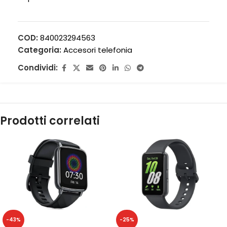
COD:
840023294563
Categoria:
Accesori telefonia
Condividi:
Prodotti correlati
-43%
-25%