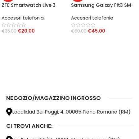
ZTE Smartwatch Live 3
Samsung Galaxy Fit3 SM-
SW2301
R390 Black
Accesori telefonia
Accesori telefonia
€
20.00
€
45.00
€
35.00
€
60.00
AGGIUNGI AL CARRELLO
AGGIUNGI AL CARRELLO
NEGOZIO/MAGAZZINO INGROSSO
Localidad Bei Poggi, 4, 00065 Fiano Romano (RM)
CI TROVI ANCHE: