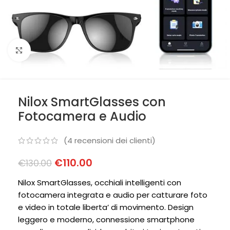
Clicca per ingrandire
Nilox SmartGlasses con
Fotocamera e Audio
(
4
recensioni dei clienti)
€
110.00
€
130.00
Nilox SmartGlasses, occhiali intelligenti con
fotocamera integrata e audio per catturare foto
e video in totale liberta’ di movimento. Design
leggero e moderno, connessione smartphone