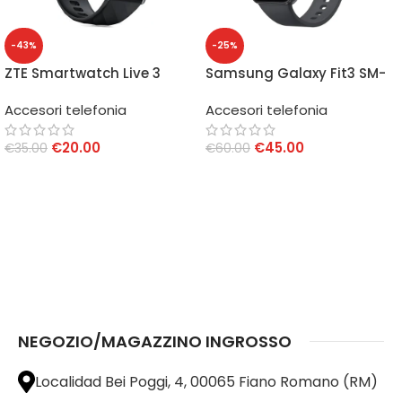
-43%
-25%
ZTE Smartwatch Live 3
Samsung Galaxy Fit3 SM-
SW2301
R390 Black
Accesori telefonia
Accesori telefonia
€
20.00
€
45.00
€
35.00
€
60.00
AGGIUNGI AL CARRELLO
AGGIUNGI AL CARRELLO
NEGOZIO/MAGAZZINO INGROSSO
Localidad Bei Poggi, 4, 00065 Fiano Romano (RM)