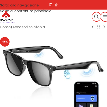
Salta alla navigazione
Salta al contenuto principale
Home
/
Accesori telefonia
-15%