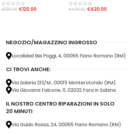
€
120.00
€
420.00
€
130.00
€
435.00
AGGIUNGI AL CARRELLO
AGGIUNGI AL CARRELLO
NEGOZIO/MAGAZZINO INGROSSO
Localidad Bei Poggi, 4, 00065 Fiano Romano (RM)
CI TROVI ANCHE:
Via Salaria 213/M , 00015 Monterotondo (RM)
Via Giovanni Falcone, 11, 02032 Fara in Sabina
IL NOSTRO CENTRO RIPARAZIONI IN SOLO
20 MINUTI
Via Guido Rossa, 24, 00065 Fiano Romano (RM)