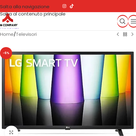
Salta alla navigazione
Salta al contenuto principale
Home
/
Televisori
-6%
Clicca per ingrandire