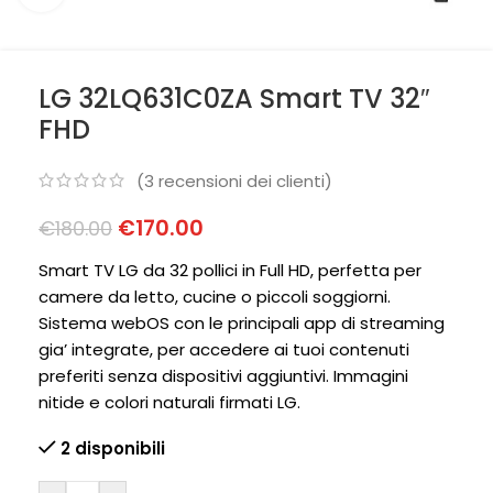
LG 32LQ631C0ZA Smart TV 32″
FHD
(
3
recensioni dei clienti)
€
170.00
€
180.00
Smart TV LG da 32 pollici in Full HD, perfetta per
camere da letto, cucine o piccoli soggiorni.
Sistema webOS con le principali app di streaming
gia’ integrate, per accedere ai tuoi contenuti
preferiti senza dispositivi aggiuntivi. Immagini
nitide e colori naturali firmati LG.
2 disponibili