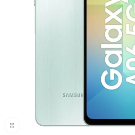
Clicca per ingrandire