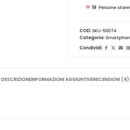
19
Persone stann
COD:
SKU-50074
Categoria:
Smartphon
Condividi:
DESCRIZIONE
INFORMAZIONI AGGIUNTIVE
RECENSIONI (4)