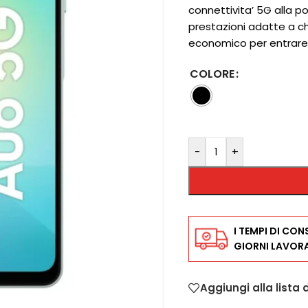
connettivita’ 5G alla po
prestazioni adatte a ch
economico per entrare
COLORE
-
+
I TEMPI DI CON
GIORNI LAVORA
Aggiungi alla lista 