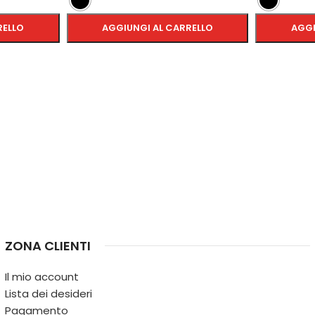
RELLO
AGGIUNGI AL CARRELLO
AGGI
SCEGLI
SCEGLI
ZONA CLIENTI
Il mio account
Lista dei desideri
Pagamento