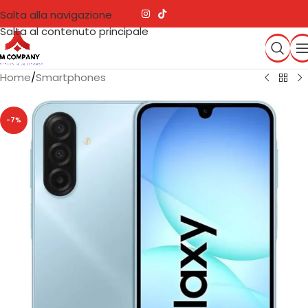
Salta alla navigazione
Salta al contenuto principale
Home
/
Smartphones
-7%