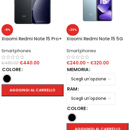
-8%
-20%
Xiaomi Redmi Note 15 Pro+
Xiaomi Redmi Note 15 5G
5G 12GB/512GB
Smartphones
Smartphones
€
440.00
€
240.00
-
€
320.00
€
480.00
COLORE
MEMORIA
RAM
AGGIUNGI AL CARRELLO
SCEGLI
COLORE
AGGIUNGI AL CARRELLO