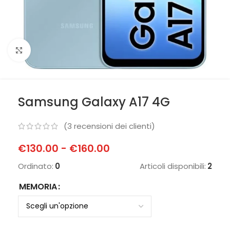
Clicca per ingrandire
Samsung Galaxy A17 4G
(
3
recensioni dei clienti)
€
130.00
-
€
160.00
Ordinato:
0
Articoli disponibili:
2
MEMORIA