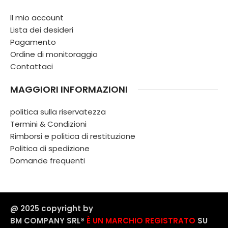
Il mio account
Lista dei desideri
Pagamento
Ordine di monitoraggio
Contattaci
MAGGIORI INFORMAZIONI
politica sulla riservatezza
Termini & Condizioni
Rimborsi e politica di restituzione
Politica di spedizione
Domande frequenti
@ 2025 copyright by
BM COMPANY SRL®️
È UN MARCHIO REGISTRATO
SU