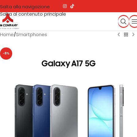
Salta alla navigazione
Salta al contenuto principale
Home
/
Smartphones
-8%