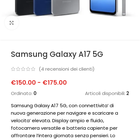
Clicca per ingrandire
Samsung Galaxy A17 5G
(
4
recensioni dei clienti)
€
150.00
-
€
175.00
Ordinato:
0
Articoli disponibili:
2
Samsung Galaxy A17 5G, con connettivita’ di
nuova generazione per navigare e scaricare a
velocita’ elevata. Display ampio e fluido,
fotocamera versatile e batteria capiente per
affrontare l’intera giornata senza pensieri. Lo