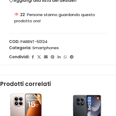
Aggiungi alla lista dei desideri
22
Persone stanno guardando questo
prodotto ora!
COD:
PARENT-50124
Categoria:
Smartphones
Condividi:
Prodotti correlati