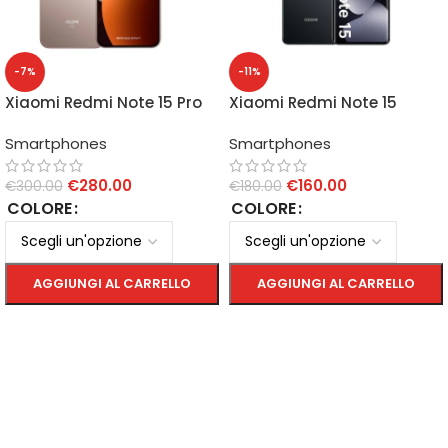
-7%
-11%
Xiaomi Redmi Note 15 Pro
Xiaomi Redmi Note 15
5G 8GB/256GB
6GB/128GB
Smartphones
Smartphones
€
280.00
€
160.00
€
300.00
€
180.00
COLORE
COLORE
AGGIUNGI AL CARRELLO
AGGIUNGI AL CARRELLO
SCEGLI
SCEGLI