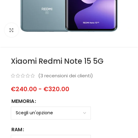
Clicca per ingrandire
Xiaomi Redmi Note 15 5G
(
3
recensioni dei clienti)
€
240.00
-
€
320.00
MEMORIA
RAM