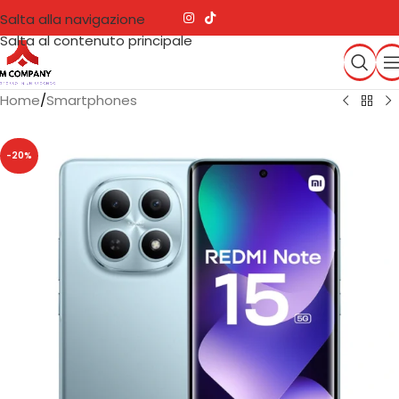
Salta alla navigazione
Salta al contenuto principale
Home
/
Smartphones
-20%