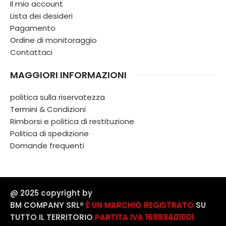
Il mio account
Lista dei desideri
Pagamento
Ordine di monitoraggio
Contattaci
MAGGIORI INFORMAZIONI
politica sulla riservatezza
Termini & Condizioni
Rimborsi e politica di restituzione
Politica di spedizione
Domande frequenti
@ 2025 copyright by
BM COMPANY SRL®️
È UN MARCHIO REGISTRATO
SU
TUTTO IL TERRITORIO
PARTITA IVA 16898401001