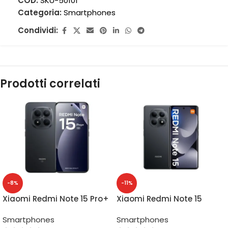
COD:
SKU-50101
Categoria:
Smartphones
Condividi:
Prodotti correlati
-8%
-11%
Xiaomi Redmi Note 15 Pro+
Xiaomi Redmi Note 15
5G 12GB/512GB
6GB/128GB
Smartphones
Smartphones