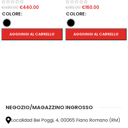
€
440.00
€
160.00
€
480.00
€
180.00
COLORE
COLORE
AGGIUNGI AL CARRELLO
AGGIUNGI AL CARRELLO
SCEGLI
SCEGLI
NEGOZIO/MAGAZZINO INGROSSO
Localidad Bei Poggi, 4, 00065 Fiano Romano (RM)