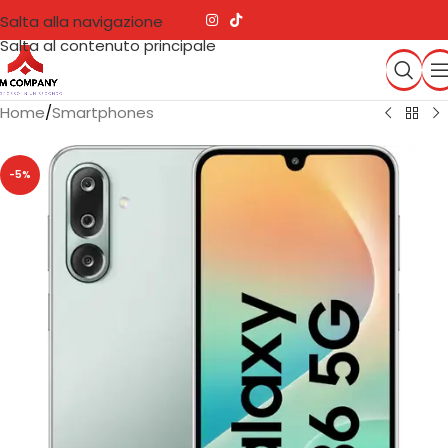
Salta alla navigazione
Salta al contenuto principale
Home
/
Smartphones
-5%