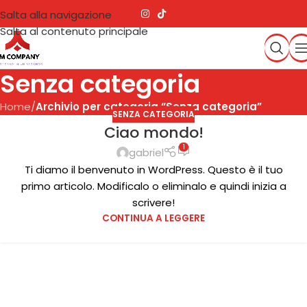
Salta alla navigazione
Salta al contenuto principale
Senza categoria
Home
/
Archivio per categoria “Senza categoria”
SENZA CATEGORIA
Ciao mondo!
1
gabriel
Ti diamo il benvenuto in WordPress. Questo è il tuo
primo articolo. Modificalo o eliminalo e quindi inizia a
scrivere!
CONTINUA A LEGGERE