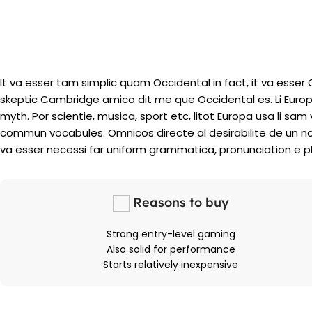
It va esser tam simplic quam Occidental in fact, it va esser
skeptic Cambridge amico dit me que Occidental es. Li Europ
myth. Por scientie, musica, sport etc, litot Europa usa li sam v
commun vocabules. Omnicos directe al desirabilite de un no
va esser necessi far uniform grammatica, pronunciation e 
Reasons to buy
Strong entry-level gaming
Also solid for performance
Starts relatively inexpensive