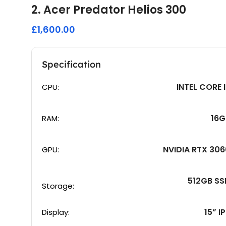
2. Acer Predator Helios 300
£1,600.00
Specification
INTEL CORE 
CPU:
16G
RAM:
NVIDIA RTX 30
GPU:
512GB SS
Storage:
15” I
Display: