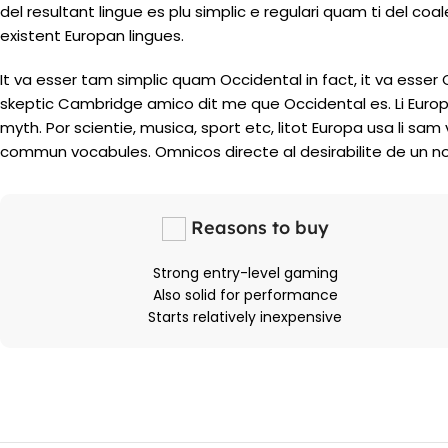
del resultant lingue es plu simplic e regulari quam ti del coal
existent Europan lingues.
It va esser tam simplic quam Occidental in fact, it va esser
skeptic Cambridge amico dit me que Occidental es. Li Europ
myth. Por scientie, musica, sport etc, litot Europa usa li sam v
commun vocabules. Omnicos directe al desirabilite de un no
Reasons to buy
Strong entry-level gaming
Also solid for performance
Starts relatively inexpensive