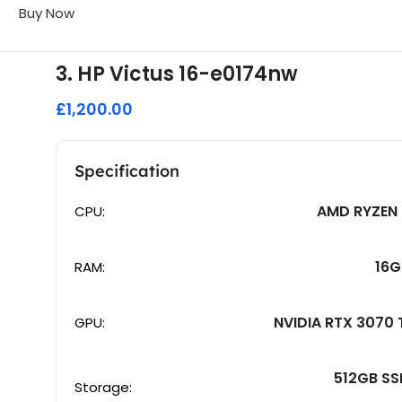
Buy Now
3. HP Victus 16-e0174nw
£1,200.00
Specification
AMD RYZEN 
CPU:
16G
RAM:
NVIDIA RTX 3070 
GPU:
512GB SS
Storage: