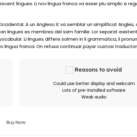
escent lingues. Li nov lingua franca va esser plu simplic e regu
 Occidental. A un Angleso it va semblar un simplificat Angles
an lingues es membres del sam familie. Lor separat existent
ocabular. Li lingues differe solmen in li grammatica, li pronunc
v lingua franca: On refusa continuar payar custosi traducto
Reasons to avoid
Could use better display and webcam
Lots of pre-installed software
Weak audio
Buy Now