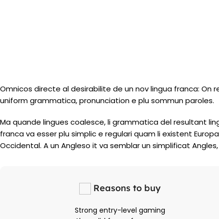
Omnicos directe al desirabilite de un nov lingua franca: On 
uniform grammatica, pronunciation e plu sommun paroles.
Ma quande lingues coalesce, li grammatica del resultant lingu
franca va esser plu simplic e regulari quam li existent Europa
Occidental. A un Angleso it va semblar un simplificat Angl
Reasons to buy
Strong entry-level gaming