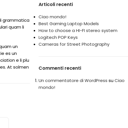
Articoli recenti
Ciao mondo!
 li grammatica
Best Gaming Laptop Models
lari quam li
How to choose a HI-FI stereo system
Logitech POP Keys
Cameras for Street Photography
, quam un
ie es un
iation e li plu
res. At solmen
Commenti recenti
Un commentatore di WordPress
su
Ciao
mondo!