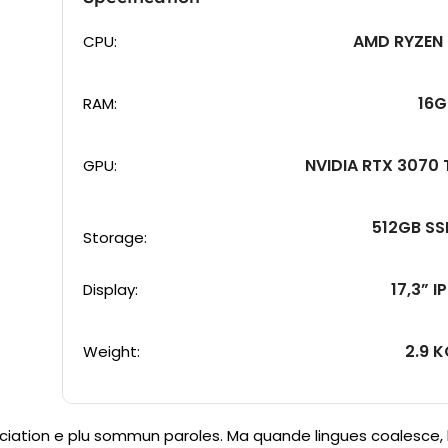
AMD RYZEN 
CPU:
16G
RAM:
NVIDIA RTX 3070 
GPU:
512GB SS
Storage:
17,3” I
Display:
2.9 
Weight:
ciation e plu sommun paroles. Ma quande lingues coalesce,