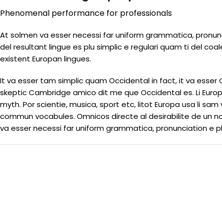
Phenomenal performance for professionals
At solmen va esser necessi far uniform grammatica, pronun
del resultant lingue es plu simplic e regulari quam ti del coal
existent Europan lingues.
It va esser tam simplic quam Occidental in fact, it va esser
skeptic Cambridge amico dit me que Occidental es. Li Europ
myth. Por scientie, musica, sport etc, litot Europa usa li sam v
commun vocabules. Omnicos directe al desirabilite de un no
va esser necessi far uniform grammatica, pronunciation e 