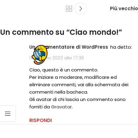
Più vecchio
Un commento su “
Ciao mondo!
”
Un commentatore di WordPress
ha detto:
16 Giugno 2023 alle 17:36
Ciao, questo è un commento.
Per iniziare a moderare, modificare ed
eliminare commenti, vai alla schermata dei
commenti nella bacheca.
Gli avatar di chi lascia un commento sono
forniti da
Gravatar
.
RISPONDI