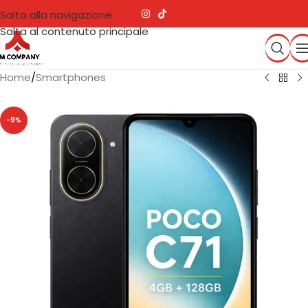
Salta alla navigazione
Salta al contenuto principale
Home
/
Smartphones
-9%