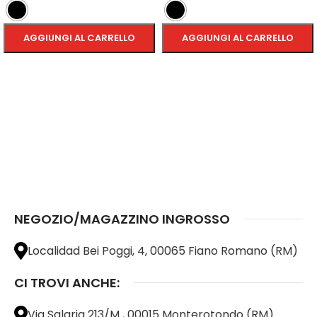
AGGIUNGI AL CARRELLO
AGGIUNGI AL CARRELLO
SCEGLI
SCEGLI
NEGOZIO/MAGAZZINO INGROSSO
Localidad Bei Poggi, 4, 00065 Fiano Romano (RM)
CI TROVI ANCHE:
Via Salaria 213/M , 00015 Monterotondo (RM)