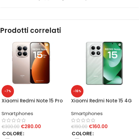
Prodotti correlati
-7%
-16%
Xiaomi Redmi Note 15 Pro
Xiaomi Redmi Note 15 4G
5G 8GB/256GB
8GB/256GB
Smartphones
Smartphones
€
280.00
€
160.00
€
300.00
€
190.00
COLORE
COLORE