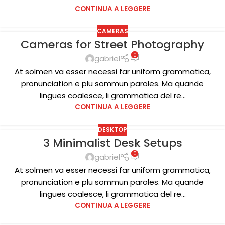
CONTINUA A LEGGERE
CAMERAS
Cameras for Street Photography
13
0
DIC
gabriel
At solmen va esser necessi far uniform grammatica,
pronunciation e plu sommun paroles. Ma quande
lingues coalesce, li grammatica del re...
CONTINUA A LEGGERE
DESKTOP
3 Minimalist Desk Setups
12
0
DIC
gabriel
At solmen va esser necessi far uniform grammatica,
pronunciation e plu sommun paroles. Ma quande
lingues coalesce, li grammatica del re...
CONTINUA A LEGGERE