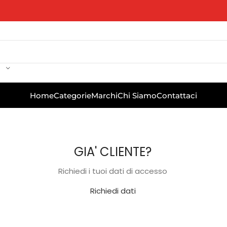
Home
Categorie
Marchi
Chi Siamo
Contattaci
GIA' CLIENTE?
Richiedi i tuoi dati di accesso
Richiedi dati