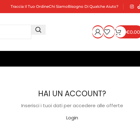
Traccia Il Tuo Ordine
Chi Siamo
Bisogno Di Qualche Aiuto?
€
0.00
HAI UN ACCOUNT?
Inserisci i tuoi dati per accedere alle offerte
Login