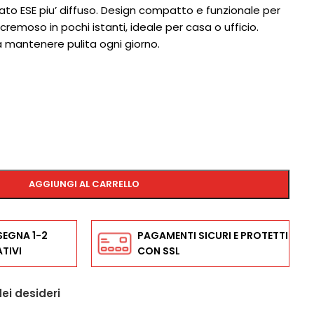
ato ESE piu’ diffuso. Design compatto e funzionale per
remoso in pochi istanti, ideale per casa o ufficio.
 mantenere pulita ogni giorno.
AGGIUNGI AL CARRELLO
SEGNA 1-2
PAGAMENTI SICURI E PROTETTI
TIVI
CON SSL
dei desideri