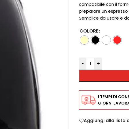
compatibile con il form
preparare un espresso c
Semplice da usare e da
COLORE
-
+
I TEMPI DI CON
GIORNI LAVORA
Aggiungi alla lista 