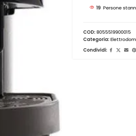
19
Persone stann
COD:
8055519900015
Categoria:
Elettrodom
Condividi: