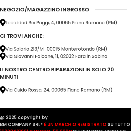
NEGOZIO/MAGAZZINO INGROSSO
Localidad Bei Poggi, 4, 00065 Fiano Romano (RM)
CI TROVI ANCHE:
Via Salaria 213/M , 00015 Monterotondo (RM)
Via Giovanni Falcone, 11, 02032 Fara in Sabina
IL NOSTRO CENTRO RIPARAZIONI IN SOLO 20
MINUTI
Via Guido Rossa, 24, 00065 Fiano Romano (RM)
@ 2025 copyright by
BM COMPANY SRL®️
È UN MARCHIO REGISTRATO
SU TUTTO 