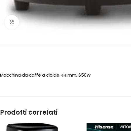
Clicca per ingrandire
Macchina da caffè a cialde 44 mm, 650W
Prodotti correlati