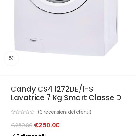
Clicca per ingrandire
Candy CS4 1272DE/1-S
Lavatrice 7 Kg Smart Classe D
(
3
recensioni dei clienti)
€
250.00
€
260.00