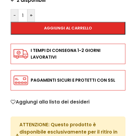
2 disponibili
-
+
AGGIUNGI AL CARRELLO
I TEMPI DI CONSEGNA 1-2 GIORNI
LAVORATIVI
PAGAMENTI SICURI E PROTETTI CON SSL
Aggiungi alla lista dei desideri
ATTENZIONE:
Questo prodotto è
disponibile esclusivamente per il ritiro in
⚠️