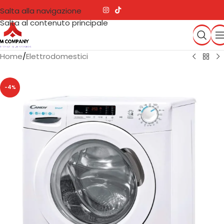
Salta alla navigazione
Salta al contenuto principale
Home
/
Elettrodomestici
-4%