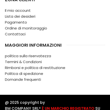
Il mio account
Lista dei desideri
Pagamento
Ordine di monitoraggio
Contattaci
MAGGIORI INFORMAZIONI
politica sulla riservatezza
Termini & Condizioni
Rimborsi e politica di restituzione
Politica di spedizione
Domande frequenti
@ 2025 copyright by
BM COMPANY SRL®️
È UN MARCHIO REGISTRATO
SU