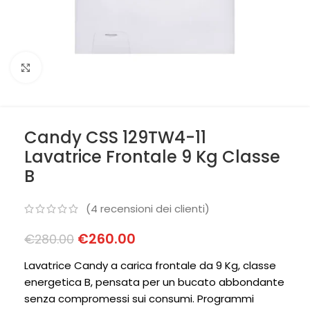
Clicca per ingrandire
Candy CSS 129TW4-11
Lavatrice Frontale 9 Kg Classe
B
(
4
recensioni dei clienti)
€
260.00
€
280.00
Lavatrice Candy a carica frontale da 9 Kg, classe
energetica B, pensata per un bucato abbondante
senza compromessi sui consumi. Programmi