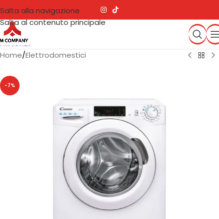
Salta alla navigazione
Salta al contenuto principale
Home
/
Elettrodomestici
-7%