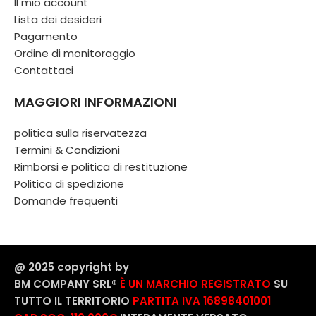
Il mio account
Lista dei desideri
Pagamento
Ordine di monitoraggio
Contattaci
MAGGIORI INFORMAZIONI
politica sulla riservatezza
Termini & Condizioni
Rimborsi e politica di restituzione
Politica di spedizione
Domande frequenti
@ 2025 copyright by
BM COMPANY SRL®️
È UN MARCHIO REGISTRATO
SU
TUTTO IL TERRITORIO
PARTITA IVA 16898401001