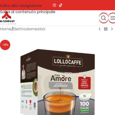
Salta alla navigazione
Salta al contenuto principale
Home
/
Elettrodomestici
-13%