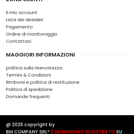
Il mio account
Lista dei desideri
Pagamento
Ordine di monitoraggio
Contattaci
MAGGIORI INFORMAZIONI
politica sulla riservatezza
Termini & Condizioni
Rimborsi e politica di restituzione
Politica di spedizione
Domande frequenti
@ 2025 copyright by
BM COMPANY SRL®️
È UN MARCHIO REGISTRATO
SU