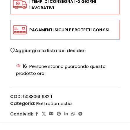
I TEMPI DI CONSEGNA 1-2 GIORNI
LAVORATIVI
PAGAMENTI SICURI E PROTETTI CON SSL
Aggiungi alla lista dei desideri
16
Persone stanno guardando questo
prodotto ora!
COD:
5038061168211
Categoria:
Elettrodomestici
Condividi: