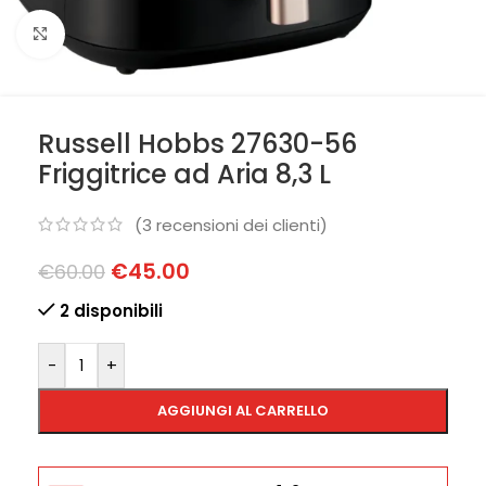
Clicca per ingrandire
Russell Hobbs 27630-56
Friggitrice ad Aria 8,3 L
(
3
recensioni dei clienti)
€
45.00
€
60.00
2 disponibili
-
+
AGGIUNGI AL CARRELLO