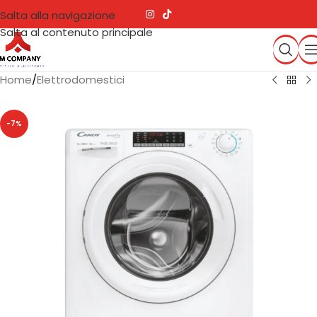
Salta alla navigazione
Salta al contenuto principale
Home
/
Elettrodomestici
-7%