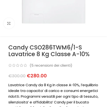
Clicca per ingrandire
Candy CSO286TWM6/1-S
Lavatrice 8 Kg Classe A-10%
(
5
recensioni dei clienti)
€
280.00
€
300.00
Lavatrice Candy da 8 Kg in classe A-10%, l’equilibrio
ideale tra capacita’ di carico e consumi energetici
ridotti. Programmi versatili per ogni tipo di tessuto,
silenziosita’ e affidabilita’ Candy per il bucato