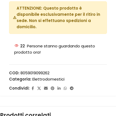
ATTENZIONE:
Questo prodotto è
disponibile esclusivamente per il ritiro in
⚠️
sede. Non si effettuano spedizioni a
domicilio.
22
Persone stanno guardando questo
prodotto ora!
COD:
8059019099262
Categoria:
Elettrodomestici
Condividi:
Prodotti correlati