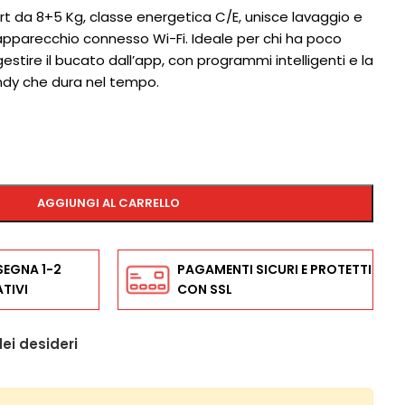
 da 8+5 Kg, classe energetica C/E, unisce lavaggio e
apparecchio connesso Wi-Fi. Ideale per chi ha poco
estire il bucato dall’app, con programmi intelligenti e la
andy che dura nel tempo.
AGGIUNGI AL CARRELLO
SEGNA 1-2
PAGAMENTI SICURI E PROTETTI
TIVI
CON SSL
dei desideri