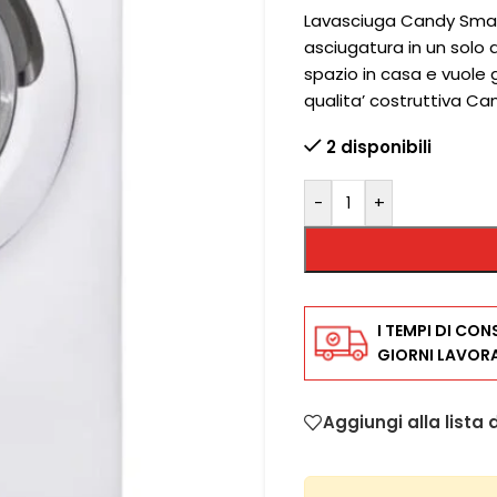
Lavasciuga Candy Smart
asciugatura in un solo 
spazio in casa e vuole g
qualita’ costruttiva C
2 disponibili
-
+
I TEMPI DI CON
GIORNI LAVORA
Aggiungi alla lista 