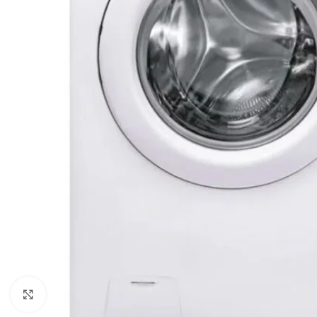
Clicca per ingrandire