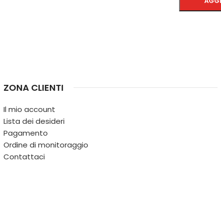
AGGI
SCEGLI
ZONA CLIENTI
Il mio account
Lista dei desideri
Pagamento
Ordine di monitoraggio
Contattaci