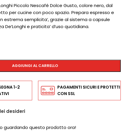
onghi Piccolo Nescafé Dolce Gusto, colore nero, dal
tto per cucine con poco spazio. Prepara espresso e
n estrema semplicita’, grazie al sistema a capsule
 De’Longhi e praticita’ d’uso quotidiana.
AGGIUNGI AL CARRELLO
SEGNA 1-2
PAGAMENTI SICURI E PROTETTI
TIVI
CON SSL
dei desideri
o guardando questo prodotto ora!