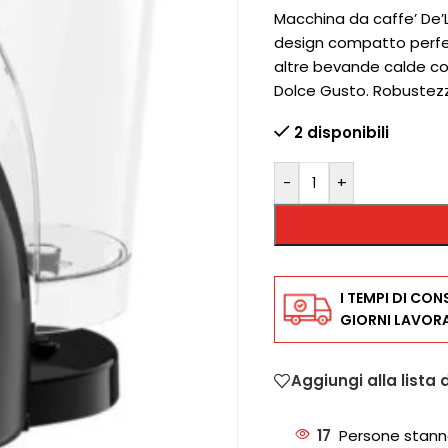
Macchina da caffe’ De’L
design compatto perfe
altre bevande calde co
Dolce Gusto. Robustezza
2 disponibili
-
+
I TEMPI DI CON
GIORNI LAVORA
Aggiungi alla lista 
17
Persone stann