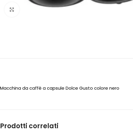
Clicca per ingrandire
Macchina da caffè a capsule Dolce Gusto colore nero
Prodotti correlati