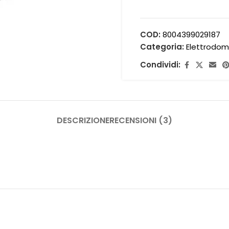
COD:
8004399029187
Categoria:
Elettrodom
Condividi:
DESCRIZIONE
RECENSIONI (3)